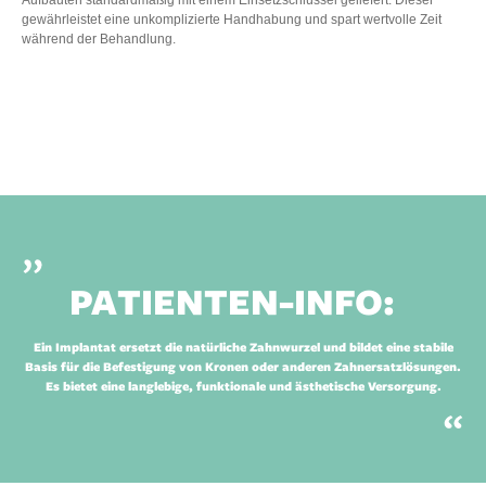
Aufbauten standardmäßig mit einem Einsetzschlüssel geliefert. Dieser
gewährleistet eine unkomplizierte Handhabung und spart wertvolle Zeit
während der Behandlung.
PATIENTEN-INFO:
Ein Implantat ersetzt die natürliche Zahnwurzel und bildet eine stabile
Basis für die Befestigung von Kronen oder anderen Zahnersatzlösungen.
Es bietet eine langlebige, funktionale und ästhetische Versorgung.