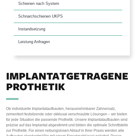
Schienen nach System
Schnarchschienen UKPS
Instandsetzung
Leistung Anfragen
IMPLANTATGETRAGENE
PROTHETIK
Ob individuelle Implantataufbauten, herausnehmbarer Zahnersatz,
zementiert festsitzende oder okklusal verschraubte Lösungen – wir bieten
für jede Situation die passende Prothetik. Unsere Implantataufbauten sind
präzise auf das Implantat abgestimmt und bilden die optimale Schnittstelle
zur Prothetik. Für einen reibungslosen Ablauf in Ihrer Praxis werden alle